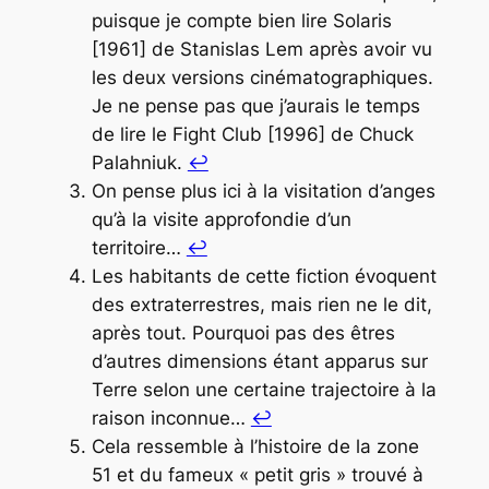
puisque je compte bien lire
Solaris
[1961] de Stanislas Lem après avoir vu
les deux versions cinématographiques.
Je ne pense pas que j’aurais le temps
de lire le
Fight Club
[1996] de Chuck
Palahniuk.
↩︎
On pense plus ici à la visitation d’anges
qu’à la visite approfondie d’un
territoire…
↩︎
Les habitants de cette fiction évoquent
des extraterrestres, mais rien ne le dit,
après tout. Pourquoi pas des êtres
d’autres dimensions étant apparus sur
Terre selon une certaine trajectoire à la
raison inconnue…
↩︎
Cela ressemble à l’histoire de la zone
51 et du fameux « petit gris » trouvé à