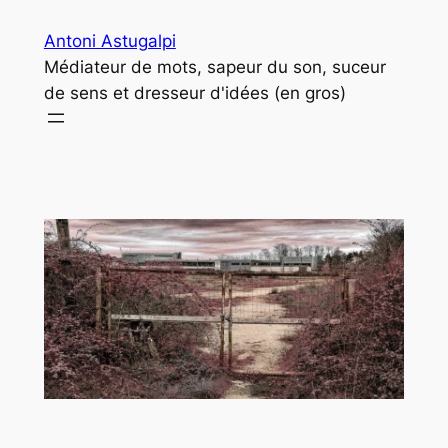
Aller
Antoni Astugalpi
au
Médiateur de mots, sapeur du son, suceur
contenu
de sens et dresseur d'idées (en gros)