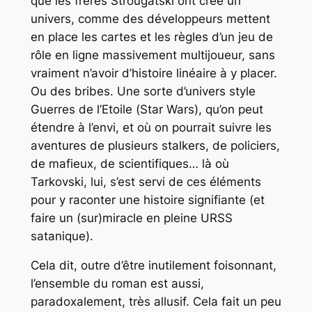
que les frères Strougatski ont crée un
univers, comme des développeurs mettent
en place les cartes et les règles d’un jeu de
rôle en ligne massivement multijoueur, sans
vraiment n’avoir d’histoire linéaire à y placer.
Ou des bribes. Une sorte d’univers style
Guerres de l’Etoile
(
Star Wars
), qu’on peut
étendre à l’envi, et où on pourrait suivre les
aventures de plusieurs stalkers, de policiers,
de mafieux, de scientifiques… là où
Tarkovski, lui, s’est servi de ces éléments
pour y raconter une histoire signifiante (et
faire un (sur)miracle en pleine URSS
satanique).
Cela dit, outre d’être inutilement foisonnant,
l’ensemble du roman est aussi,
paradoxalement, très allusif. Cela fait un peu