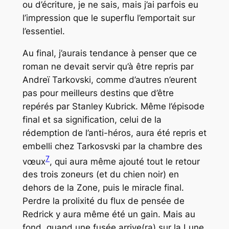
ou d’écriture, je ne sais, mais j’ai parfois eu
l’impression que le superflu l’emportait sur
l’essentiel.
Au final, j’aurais tendance à penser que ce
roman ne devait servir qu’à être repris par
Andreï Tarkovski, comme d’autres n’eurent
pas pour meilleurs destins que d’être
repérés par Stanley Kubrick. Même l’épisode
final et sa signification, celui de la
rédemption de l’anti-héros, aura été repris et
embelli chez Tarkosvski par la chambre des
7
vœux
, qui aura même ajouté tout le retour
des trois zoneurs (et du chien noir) en
dehors de la Zone, puis le miracle final.
Perdre la prolixité du flux de pensée de
Redrick y aura même été un gain. Mais au
fond, quand une fusée arrive(ra) sur la Lune,