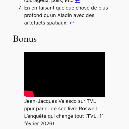
courageux, polis, etc.
↩︎
En en faisant quelque chose de plus
profond qu’un
Aladin
avec des
artefacts spatiaux.
↩︎
Bonus
Jean-Jacques Velasco sur TVL
ppur parler de son livre
Roswell.
L’enquête qui change tout
(TVL, 11
février 2026)