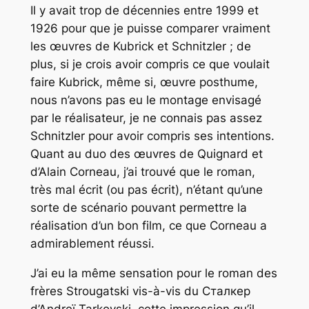
Il y avait trop de décennies entre 1999 et
1926 pour que je puisse comparer vraiment
les œuvres de Kubrick et Schnitzler ; de
plus, si je crois avoir compris ce que voulait
faire Kubrick, même si, œuvre posthume,
nous n’avons pas eu le montage envisagé
par le réalisateur, je ne connais pas assez
Schnitzler pour avoir compris ses intentions.
Quant au duo des œuvres de Quignard et
d’Alain Corneau, j’ai trouvé que le roman,
très mal écrit (ou
pas
écrit), n’étant qu’une
sorte de scénario pouvant permettre la
réalisation d’un bon film, ce que Corneau a
admirablement réussi.
J’ai eu la même sensation pour le roman des
frères Strougatski vis-à-vis du
Сталкер