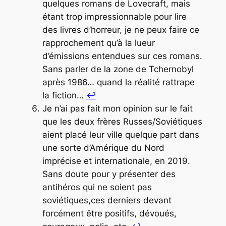
quelques romans de Lovecraft, mais
étant trop impressionnable pour lire
des livres d’horreur, je ne peux faire ce
rapprochement qu’à la lueur
d’émissions entendues sur ces romans.
Sans parler de la
zone
de Tchernobyl
après 1986… quand la réalité rattrape
la fiction…
↩︎
Je n’ai pas fait mon opinion sur le fait
que les deux frères Russes/Soviétiques
aient placé leur ville quelque part dans
une sorte d’Amérique du Nord
imprécise et internationale, en 2019.
Sans doute pour y présenter des
antihéros qui ne soient pas
soviétiques,ces derniers devant
forcément être positifs, dévoués,