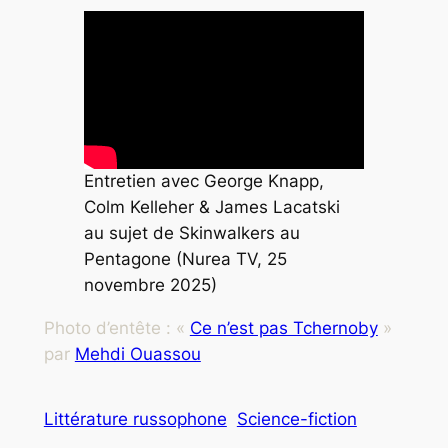
Entretien avec George Knapp,
Colm Kelleher & James Lacatski
au sujet de
Skinwalkers au
Pentagone
(Nurea TV, 25
novembre 2025)
Photo d’entête : «
Ce n’est pas Tchernoby
»
par
Mehdi Ouassou
Littérature russophone
Science-fiction