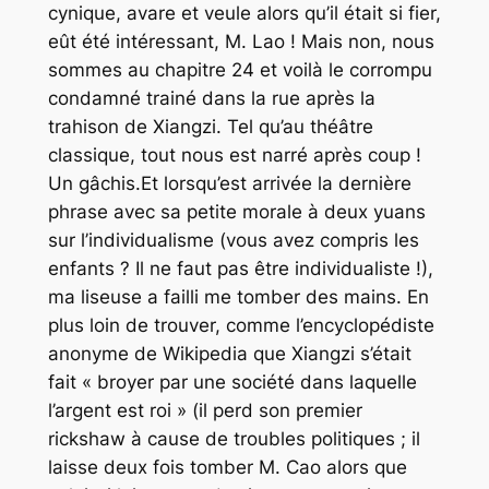
cynique, avare et veule alors qu’il était si fier,
eût été intéressant, M. Lao ! Mais non, nous
sommes au chapitre 24 et voilà le corrompu
condamné trainé dans la rue après la
trahison de Xiangzi. Tel qu’au théâtre
classique, tout nous est narré après coup !
Un gâchis.Et lorsqu’est arrivée la dernière
phrase avec sa petite morale à deux yuans
sur l’individualisme (vous avez compris les
enfants ? Il ne faut pas être individualiste !),
ma liseuse a failli me tomber des mains. En
plus loin de trouver, comme l’encyclopédiste
anonyme de Wikipedia que Xiangzi s’était
fait « broyer par une société dans laquelle
l’argent est roi » (il perd son premier
rickshaw à cause de troubles politiques ; il
laisse deux fois tomber M. Cao alors que