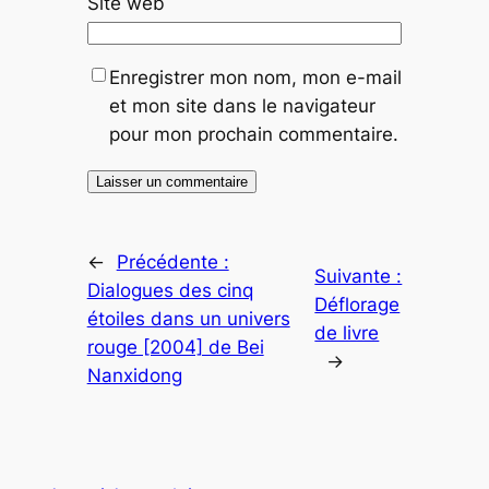
Site web
Enregistrer mon nom, mon e-mail
et mon site dans le navigateur
pour mon prochain commentaire.
←
Précédente :
Suivante :
Dialogues des cinq
Déflorage
étoiles dans un univers
de livre
rouge [2004] de Bei
→
Nanxidong