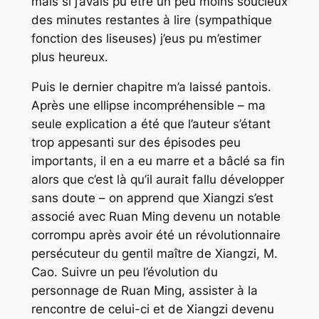
mais si j’avais pu être un peu moins soucieux
des minutes restantes à lire (sympathique
fonction des liseuses) j’eus pu m’estimer
plus heureux.
Puis le dernier chapitre m’a laissé pantois.
Après une ellipse incompréhensible – ma
seule explication a été que l’auteur s’étant
trop appesanti sur des épisodes peu
importants, il en a eu marre et a bâclé sa fin
alors que c’est là qu’il aurait fallu développer
sans doute – on apprend que Xiangzi s’est
associé avec Ruan Ming devenu un notable
corrompu après avoir été un révolutionnaire
persécuteur du gentil maître de Xiangzi, M.
Cao. Suivre un peu l’évolution du
personnage de Ruan Ming, assister à la
rencontre de celui-ci et de Xiangzi devenu