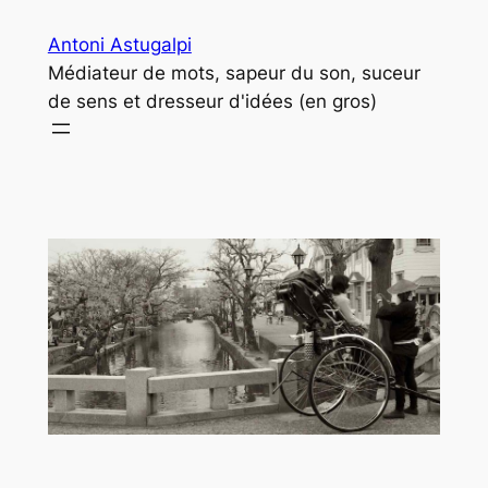
Aller
Antoni Astugalpi
au
Médiateur de mots, sapeur du son, suceur
contenu
de sens et dresseur d'idées (en gros)