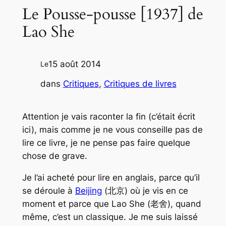
Le Pousse-pousse [1937] de
Lao She
15 août 2014
Le
dans
Critiques
, 
Critiques de livres
Attention je vais raconter la fin (c’était écrit
ici), mais comme je ne vous conseille pas de
lire ce livre, je ne pense pas faire quelque
chose de grave.
Je l’ai acheté pour lire en anglais, parce qu’il
se déroule à
Beijing
(北京) où je vis en ce
moment et parce que Lao She (老舍), quand
même, c’est un classique. Je me suis laissé