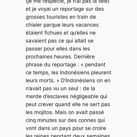
(je me respecte, je n’ai pas la télé)
et je voyai un reportage sur des
grosses touristes en train de
chialer parque leurs vacances
étaient fichues et qu’elles ne
savaient pas ce qui allait se
passer pour elles dans les
prochaines heures. Dernière
phrase du reportage : « pendant
ce temps, les Indonésiens pleurent
leurs morts. » D’Indonésiens on en
n’avait pas vu un seul : de la
merde d’esclaves négligeable qui
peut crever quand elle ne sert pas
les mojitos. Mais on avait passé
cinq minutes sur des connes qui
vont dans un pays pour se croire
les reines pendant deux semaines