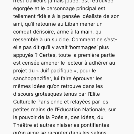
n’est d’ailleurs jamais jouée, est retrouvée
égorgée et le personnage principal est
tellement fidèle à la pensée idéaliste de son
ami, qu’il retourne au Liban mener un
combat dérisoire, arme à la main, qui
ressemble à un suicide. Comment ne s’est-
elle pas dit qu’il y avait ‘hommages’ plus
appuyés ? Certes, toute la première partie
est censée amener le lecteur à adhérer au
projet du « Juif pacifique », pour le
sanchopanzifier, lui faire éprouver les
mêmes idées qu’on retrouve dans les
discours grotesques tenus par l’Elite
Culturelle Parisienne et relayées par les
petites mains de l’Education Nationale, sur
le pouvoir de la Poésie, des Idées, du
Théâtre et autres niaiseries pontifiantes
qu’on aime se raconter dans les salons