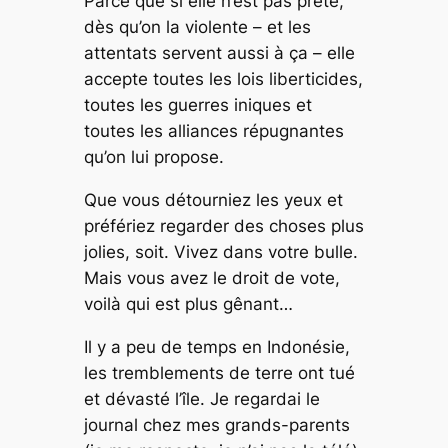
Parce que si elle n’est pas prête,
dès qu’on la violente – et les
attentats servent aussi à ça – elle
accepte toutes les lois liberticides,
toutes les guerres iniques et
toutes les alliances répugnantes
qu’on lui propose.
Que vous détourniez les yeux et
préfériez regarder des choses plus
jolies, soit. Vivez dans votre bulle.
Mais vous avez le droit de vote,
voilà qui est plus gênant…
Il y a peu de temps en Indonésie,
les tremblements de terre ont tué
et dévasté l’île. Je regardai le
journal chez mes grands-parents