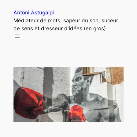
Aller
Antoni Astugalpi
au
Médiateur de mots, sapeur du son, suceur
contenu
de sens et dresseur d'idées (en gros)