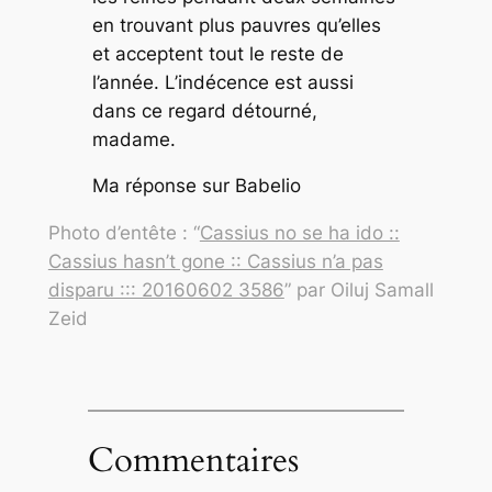
en trouvant plus pauvres qu’elles
et acceptent tout le reste de
l’année. L’indécence est aussi
dans ce regard détourné,
madame.
Ma réponse sur Babelio
Photo d’entête : “
Cassius no se ha ido ::
Cassius hasn’t gone :: Cassius n’a pas
disparu ::: 20160602 3586
” par Oiluj Samall
Zeid
Commentaires