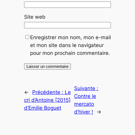
Site web
Enregistrer mon nom, mon e-mail
et mon site dans le navigateur
pour mon prochain commentaire.
Suivante :
←
Précédente :
Le
Contre le
cri d’Antoine [2015]
mercato
d’Emilie Boguet
d’hiver !
→