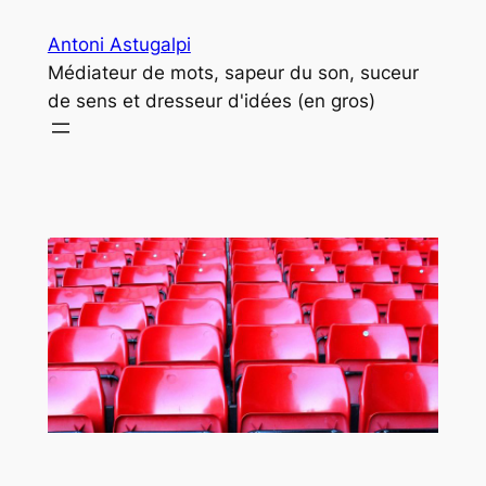
Aller
Antoni Astugalpi
au
Médiateur de mots, sapeur du son, suceur
contenu
de sens et dresseur d'idées (en gros)