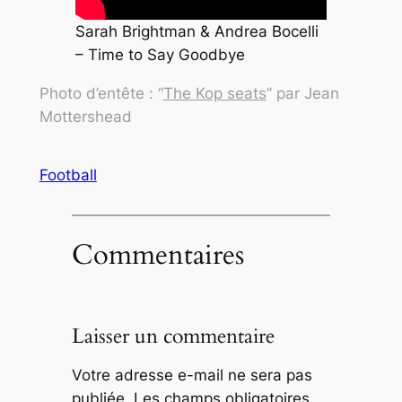
Sarah Brightman & Andrea Bocelli
– Time to Say Goodbye
Photo d’entête : “
The Kop seats
” par Jean
Mottershead
Football
Commentaires
Laisser un commentaire
Votre adresse e-mail ne sera pas
publiée.
Les champs obligatoires