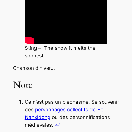
Sting – “The snow it melts the
soonest”
Chanson d’hiver…
Note
Ce n’est pas un pléonasme. Se souvenir
des
personnages collectifs de Bei
Nanxidong
ou des personnifications
médiévales.
↩︎