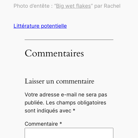
Photo d’entête : “
Big wet flakes
” par Rachel
Littérature potentielle
Commentaires
Laisser un commentaire
Votre adresse e-mail ne sera pas
publiée.
Les champs obligatoires
sont indiqués avec
*
Commentaire
*