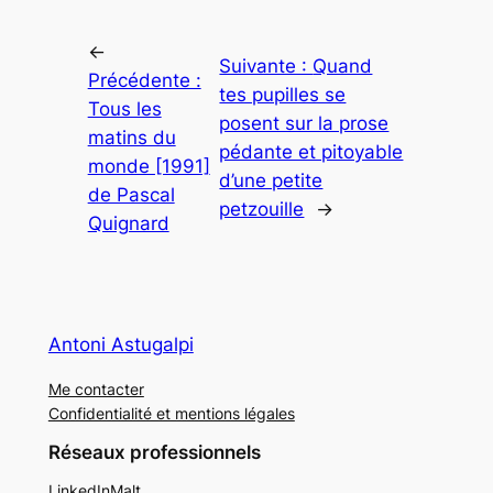
←
Suivante :
Quand
Précédente :
tes pupilles se
Tous les
posent sur la prose
matins du
pédante et pitoyable
monde [1991]
d’une petite
de Pascal
petzouille
→
Quignard
Antoni Astugalpi
Me contacter
Confidentialité et mentions légales
Réseaux professionnels
LinkedIn
Malt