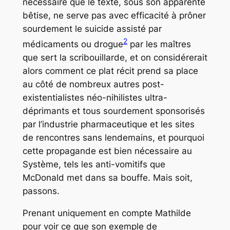
nécessaire que le texte, sous son apparente
bêtise, ne serve pas avec efficacité à prôner
sourdement le suicide assisté par
2
médicaments ou drogue
par les maîtres
que sert la scribouillarde, et on considérerait
alors comment ce plat récit prend sa place
au côté de nombreux autres post-
existentialistes néo-nihilistes ultra-
déprimants et tous sourdement sponsorisés
par l’industrie pharmaceutique et les sites
de rencontres sans lendemains, et pourquoi
cette propagande est bien nécessaire au
Système, tels les anti-vomitifs que
McDonald met dans sa bouffe. Mais soit,
passons.
Prenant uniquement en compte Mathilde
pour voir ce que son exemple de