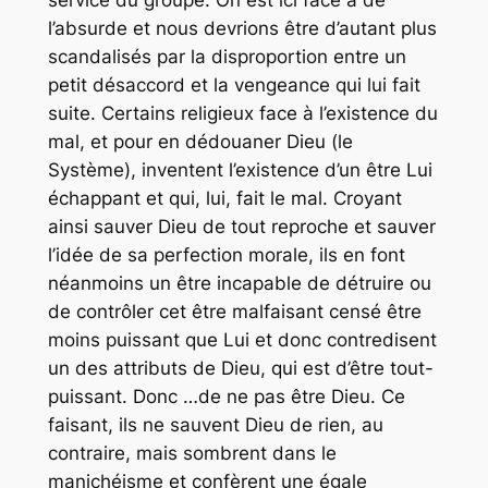
service du groupe. On est ici face à de
l’absurde et nous devrions être d’autant plus
scandalisés par la disproportion entre un
petit désaccord et la vengeance qui lui fait
suite. Certains religieux face à l’existence du
mal, et pour en dédouaner Dieu (le
Système), inventent l’existence d’un être Lui
échappant et qui, lui, fait le mal. Croyant
ainsi sauver Dieu de tout reproche et sauver
l’idée de sa perfection morale, ils en font
néanmoins un être incapable de détruire ou
de contrôler cet être malfaisant censé être
moins puissant que Lui et donc contredisent
un des attributs de Dieu, qui est d’être tout-
puissant. Donc …de ne pas être Dieu. Ce
faisant, ils ne sauvent Dieu de rien, au
contraire, mais sombrent dans le
manichéisme et confèrent une égale