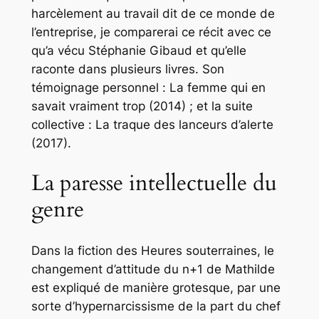
harcèlement au travail dit de ce monde de
l’entreprise, je comparerai ce récit avec ce
qu’a vécu Stéphanie Gibaud et qu’elle
raconte dans plusieurs livres. Son
témoignage personnel :
La femme qui en
savait vraiment trop
(2014) ; et la suite
collective :
La traque des lanceurs d’alerte
(2017).
La paresse intellectuelle du
genre
Dans la fiction des
Heures souterraines
, le
changement d’attitude du n+1 de Mathilde
est expliqué de manière grotesque, par une
sorte d’hypernarcissisme de la part du chef