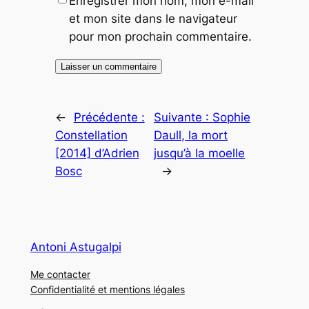
Enregistrer mon nom, mon e-mail
et mon site dans le navigateur
pour mon prochain commentaire.
←
Précédente :
Suivante :
Sophie
Constellation
Daull, la mort
[2014] d’Adrien
jusqu’à la moelle
Bosc
→
Antoni Astugalpi
Me contacter
Confidentialité et mentions légales