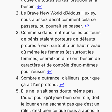
besoin.
↩︎
Le
Brave New World
d’Aldous Huxley,
nous a assez décrit comment cela se
passera, ou pourrait se passer.
↩︎
Comme si dans l’entreprise les porteurs
de pénis étaient porteurs de défauts
propres à eux, surtout à un haut niveau
où même les femmes (et surtout les
femmes, oserait-on dire) ont besoin de
caractère et de contrôle d’eux-mêmes
pour réussir.
↩︎
Sombre à outrance, d’ailleurs, pour que
ça ait l’air profond.
↩︎
Elle ne le sait sans doute même pas.
L’idiot pour qu’il joue bien son rôle, doit
le jouer en ne sachant pas que c’est un
rôle ; c’est bien ce que nous a appris le