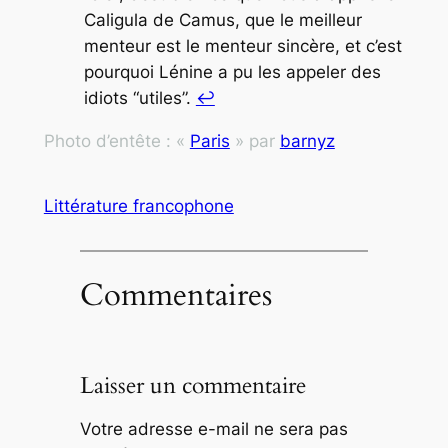
Caligula
de Camus, que le meilleur
menteur est le menteur sincère, et c’est
pourquoi Lénine a pu les appeler des
idiots “utiles”.
↩︎
Photo d’entête : «
Paris
» par
barnyz
Littérature francophone
Commentaires
Laisser un commentaire
Votre adresse e-mail ne sera pas