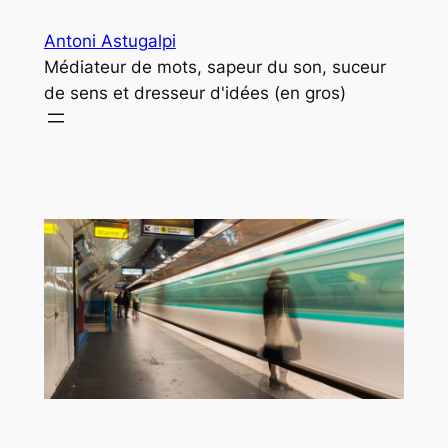
Aller
Antoni Astugalpi
au
Médiateur de mots, sapeur du son, suceur
contenu
de sens et dresseur d'idées (en gros)