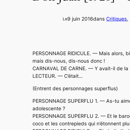
9 juin 2016
dans
Critiques
, 
Le
PERSONNAGE RIDICULE. — Mais alors, bis d
mais dis-nous, dis-nous donc !
CARNAVAL DE CARNE. — Y avait-il de la f
LECTEUR. — C’était…
(Entrent des personnages superflus)
PERSONNAGE SUPERFLU 1. — As-tu aimé l’emp
adolescente ?
PERSONNAGE SUPERFLU 2. — Et le baroque 
coco et les contrepieds qui n’étonnent plu