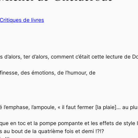
Critiques de livres
’alors, ter d’alors, comment c’était cette lecture de
Do
inesse, des émotions, de l’humour, de
hase, l’ampoule, « il faut fermer [la plaie]… au plus 
en toc et la pompe pompante et les effets de style lo
s au bout de la quatrième fois et demi !?!?