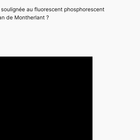
 soulignée au fluorescent phosphorescent
an
de Montherlant ?