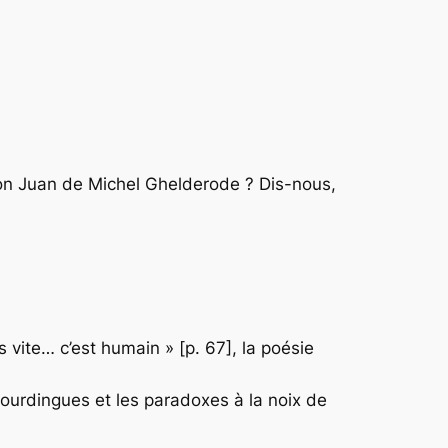
n Juan
de Michel Ghelderode ? Dis-nous,
vite… c’est humain » [p. 67], la poésie
urdingues et les paradoxes à la noix de