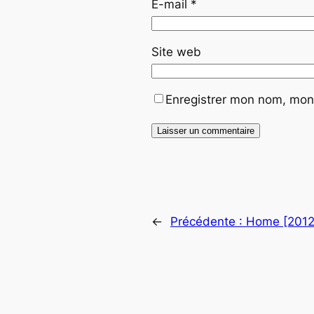
E-mail
*
Site web
Enregistrer mon nom, mon 
←
Précédente :
Home [2012]