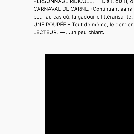
PERSONNAGE RIDICULE. — Dis !, dis !!, dis
CARNAVAL DE CARNE.
(Continuant sans
pour au cas où, la gadouille littérarisante
UNE POUPÉE – Tout de même, le dernier 
LECTEUR. — …un peu chiant.