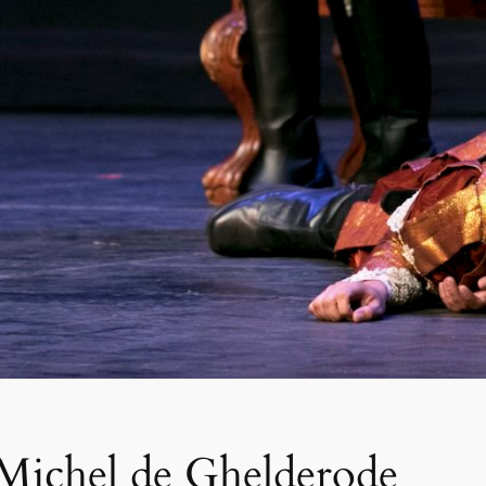
Michel de Ghelderode