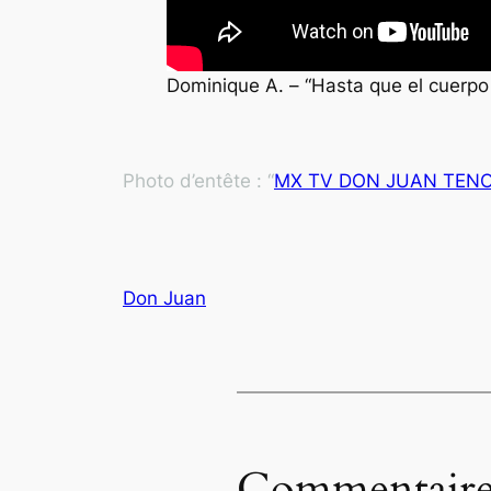
Dominique A. – “Hasta que el cuerpo
Photo d’entête : “
MX TV DON JUAN TENO
Don Juan
Commentaire