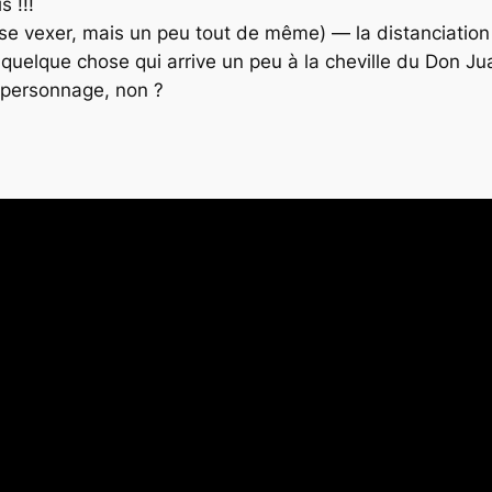
 !!!
 se vexer, mais un peu tout de même)
— la distanciation
, quelque chose qui arrive un peu à la cheville du
Don Ju
personnage, non ?