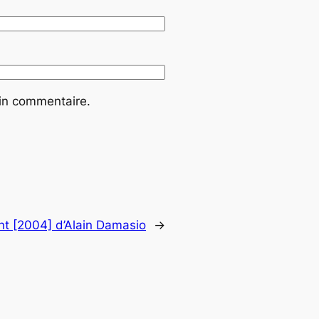
ain commentaire.
nt [2004] d’Alain Damasio
→