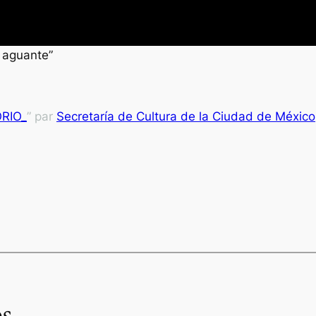
 aguante”
RIO_
” par
Secretaría de Cultura de la Ciudad de México
s