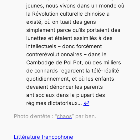
jeunes, nous vivons dans un monde où
la Révolution culturelle chinoise a
existé, où on tuait des gens
simplement parce qu’ils portaient des
lunettes et étaient assimilés à des
intellectuels – donc forcément
contrerévolutionnaires – dans le
Cambodge de Pol Pot, où des milliers
de connards regardent la télé-réalité
quotidiennement, et où les enfants
devaient dénoncer les parents
antisociaux dans la plupart des
régimes dictatoriaux…
↩︎
Photo d’entête : “
chaos
” par ben.
Littérature francophone