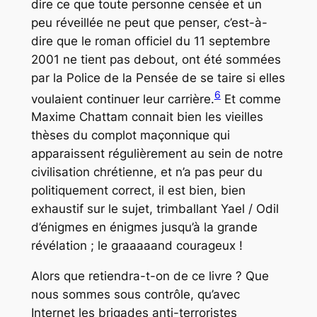
dire ce que toute personne censée et un
peu réveillée ne peut que penser, c’est-à-
dire que le roman officiel du 11 septembre
2001 ne tient pas debout, ont été sommées
par la Police de la Pensée de se taire si elles
6
voulaient continuer leur carrière.
Et comme
Maxime Chattam connait bien les vieilles
thèses du complot maçonnique qui
apparaissent régulièrement au sein de notre
civilisation chrétienne, et n’a pas peur du
politiquement correct, il est bien, bien
exhaustif sur le sujet, trimballant Yael / Odil
d’énigmes en énigmes jusqu’à la grande
révélation ; le graaaaand courageux !
Alors que retiendra-t-on de ce livre ? Que
nous sommes sous contrôle, qu’avec
Internet les brigades anti-terroristes