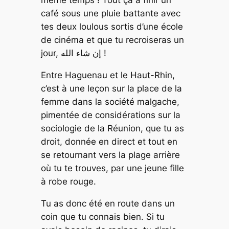
même temps ! Tout ça à finir un
café sous une pluie battante avec
tes deux loulous sortis d’une école
de cinéma et que tu recroiseras un
jour, إن شاء الله !
Entre Haguenau et le Haut-Rhin,
c’est à une leçon sur la place de la
femme dans la société malgache,
pimentée de considérations sur la
sociologie de la Réunion, que tu as
droit, donnée en direct et tout en
se retournant vers la plage arrière
où tu te trouves, par une jeune fille
à robe rouge.
Tu as donc été en route dans un
coin que tu connais bien. Si tu