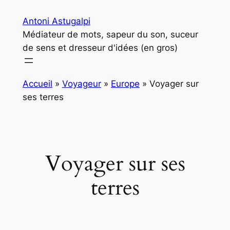
Aller
Antoni Astugalpi
au
Médiateur de mots, sapeur du son, suceur
contenu
de sens et dresseur d'idées (en gros)
Accueil
»
Voyageur
»
Europe
»
Voyager sur
ses terres
Voyager sur ses
terres