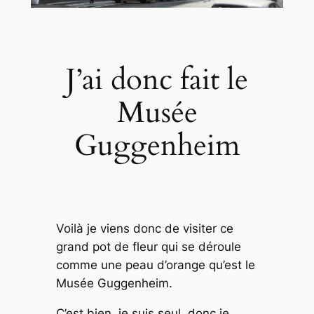
J’ai donc fait le
Musée
Guggenheim
Voilà je viens donc de visiter ce
grand pot de fleur qui se déroule
comme une peau d’orange qu’est le
Musée Guggenheim.
C’est bien, je suis seul, donc je