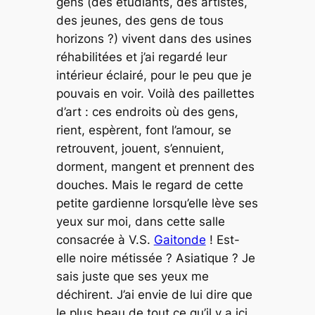
gens (des étudiants, des artistes,
des jeunes, des gens de tous
horizons ?) vivent dans des usines
réhabilitées et j’ai regardé leur
intérieur éclairé, pour le peu que je
pouvais en voir. Voilà des paillettes
d’art : ces endroits où des gens,
rient, espèrent, font l’amour, se
retrouvent, jouent, s’ennuient,
dorment, mangent et prennent des
douches. Mais le regard de cette
petite gardienne lorsqu’elle lève ses
yeux sur moi, dans cette salle
consacrée à V.S.
Gaitonde
! Est-
elle noire métissée ? Asiatique ? Je
sais juste que ses yeux me
déchirent. J’ai envie de lui dire que
le plus beau de tout ce qu’il y a ici