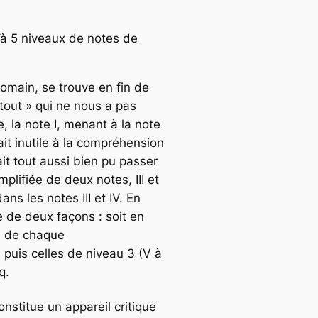
’à 5 niveaux de notes de
omain, se trouve en fin de
« tout » qui ne nous a pas
e, la note I, menant à la note
ait inutile à la compréhension
ait tout aussi bien pu passer
mplifiée de deux notes, III et
ans les notes III et IV. En
 de deux façons : soit en
in de chaque
 puis celles de niveau 3 (V à
q.
nstitue un appareil critique