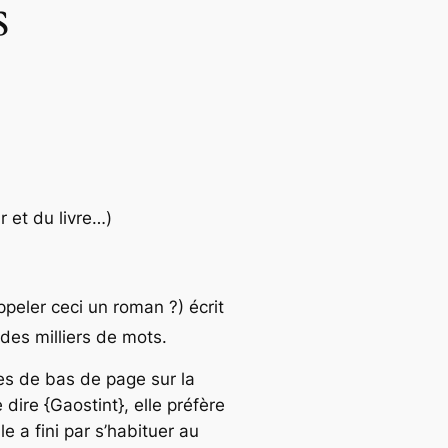
s
r et du livre…)
ppeler ceci un roman ?) écrit
 des milliers de mots.
tes de bas de page sur la
dire {Gaostint}, elle préfère
le a fini par s’habituer au