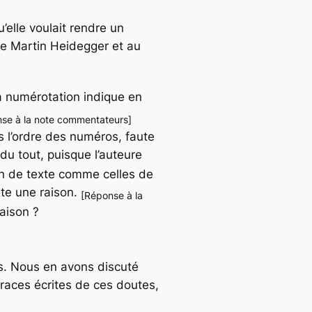
u’elle voulait rendre un
e Martin Heidegger et au
a numérotation indique en
se à la note commentateurs]
is l’ordre des numéros, faute
du tout, puisque l’auteure
in de texte comme celles de
doute une raison.
[Réponse à la
raison ?
es. Nous en avons discuté
 traces écrites de ces doutes,