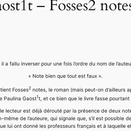
ost1t – Fosses2 note
 a fallu inverser pour une fois l’ordre du nom de l’auteu
« Note bien que tout est faux ».
2
ntient
Fosses
notes
, le roman (mais peut-on d’ailleurs a
1
se Paulina Gaost
t, et ce bien que le livre fasse pourtant
, le lecteur est déjà dérouté par la présence de deux no
-même de l’auteure, qui signale que, s’il est possible de 
que lui ont donné les professeurs français et à laquelle el