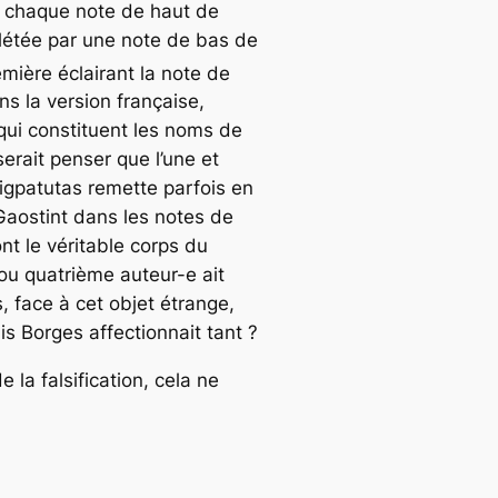
, chaque note de haut de
plétée par une note de bas de
remière éclairant la note de
ns la version française,
s qui constituent les noms de
serait penser que l’une et
igpatutas remette parfois en
Gaostint dans les notes de
ont le véritable corps du
ou quatrième auteur-e ait
 face à cet objet étrange,
s Borges affectionnait tant ?
 la falsification, cela ne