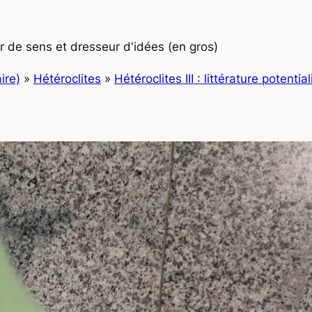
 de sens et dresseur d'idées (en gros)
ire)
»
Hétéroclites
»
Hétéroclites III : littérature potentia