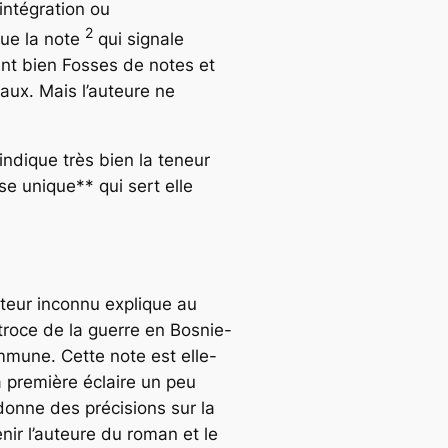
intégration ou
2
que la note
qui signale
tant bien
Fosses de notes
et
aux. Mais l’auteure ne
 indique très bien la teneur
e unique** qui sert elle
teur inconnu explique au
atroce de la guerre en Bosnie-
mmune. Cette note est elle-
a première éclaire un peu
 donne des précisions sur la
nir l’auteure du roman et le