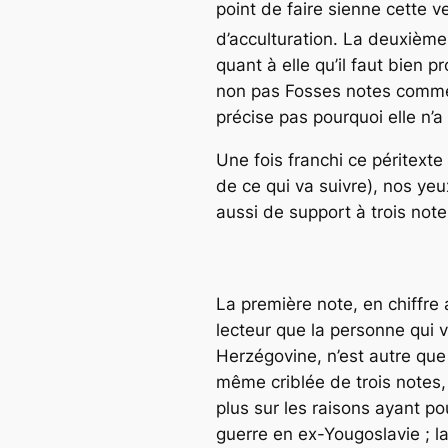
point de faire sienne cette 
d’acculturation. La deuxième,
quant à elle qu’il faut bien p
non pas
Fosses notes
comme o
précise pas pourquoi elle n’
Une fois franchi ce péritext
de ce qui va suivre), nos ye
aussi de support à trois note
La première note, en chiffre
lecteur que la personne qui v
Herzégovine, n’est autre que
même criblée de trois notes, 
plus sur les raisons ayant po
guerre en ex-Yougoslavie ; la