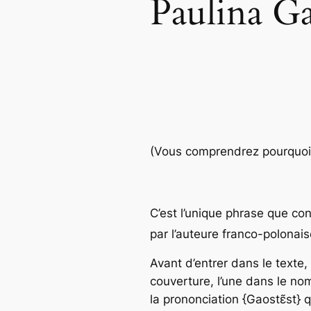
Paulina Ga
(Vous comprendrez pourquoi il
C’est l’unique phrase que co
par l’auteure franco-polonai
Avant d’entrer dans le texte
couverture, l’une dans le nom
la prononciation {Gaost
ɛ̃
st} 