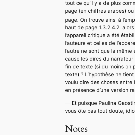
tout ce qu’il y a de plus c
page (en chiffres arabes) ou
page. On trouve ainsi à l’e
haut de page 1.3.2.4.2. alors
l’appareil critique a été éta
l’auteure et celles de l’appa
l’autre ne sont que la même 
cause les dires du narrateur
fin de texte (si du moins on p
texte) ? L’hypothèse ne tien
voulu dire des choses entre 
en présence d’une version r
— Et puisque Paulina Gaostint
vous ôte pas tout doute, idio
Notes