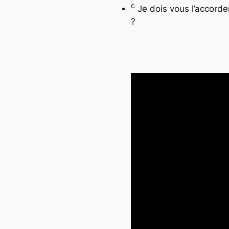
c
Je dois vous l’accorde
?