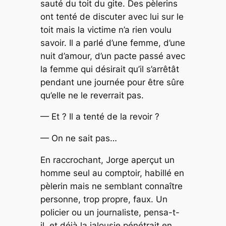
sauté du toit du gite. Des pèlerins
ont tenté de discuter avec lui sur le
toit mais la victime n’a rien voulu
savoir. Il a parlé d’une femme, d’une
nuit d’amour, d’un pacte passé avec
la femme qui désirait qu’il s’arrêtât
pendant une journée pour être sûre
qu’elle ne le reverrait pas.
— Et ? Il a tenté de la revoir ?
— On ne sait pas…
En raccrochant, Jorge aperçut un
homme seul au comptoir, habillé en
pèlerin mais ne semblant connaître
personne, trop propre, faux. Un
policier ou un journaliste, pensa-t-
il, et déjà la jalousie pénétrait en