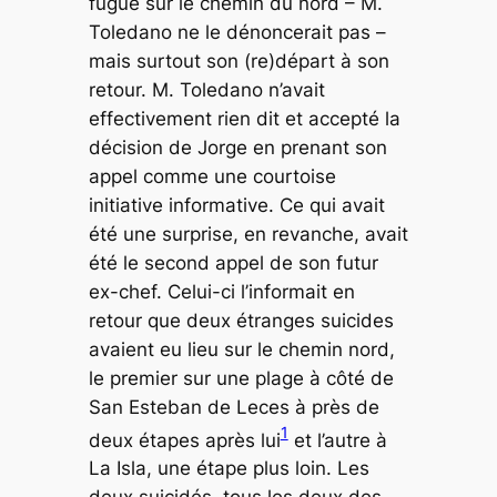
fugue sur le chemin du nord – M.
Toledano ne le dénoncerait pas –
mais surtout son (re)départ à son
retour. M. Toledano n’avait
effectivement rien dit et accepté la
décision de Jorge en prenant son
appel comme une courtoise
initiative informative. Ce qui avait
été une surprise, en revanche, avait
été le second appel de son futur
ex-chef. Celui-ci l’informait en
retour que deux étranges suicides
avaient eu lieu sur le chemin nord,
le premier sur une plage à côté de
San Esteban de Leces à près de
1
deux étapes après lui
et l’autre à
La Isla, une étape plus loin. Les