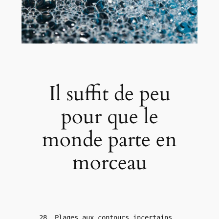
Il suffit de peu
pour que le
monde parte en
morceau
28. Plages aux contours incertains 