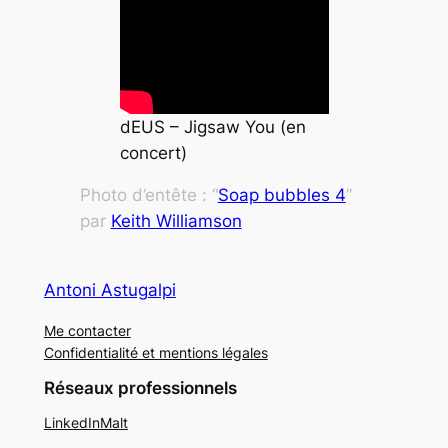
dEUS – Jigsaw You (en
concert)
Photo d’entête : “
Soap bubbles 4
”
par
Keith Williamson
Antoni Astugalpi
Me contacter
Confidentialité et mentions légales
Réseaux professionnels
LinkedIn
Malt