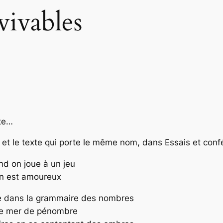
vivables
te…
r et le texte qui porte le même nom, dans
Essais et con
nd on joue à un jeu
on est amoureux
e dans la grammaire des nombres
nde mer de pénombre