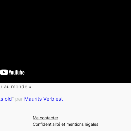
ir au monde »
s old
” par
Maurits Verbiest
Me contacter
Confidentialité et mentions légales