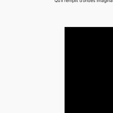
Qu’il remplit d’ondes imagin