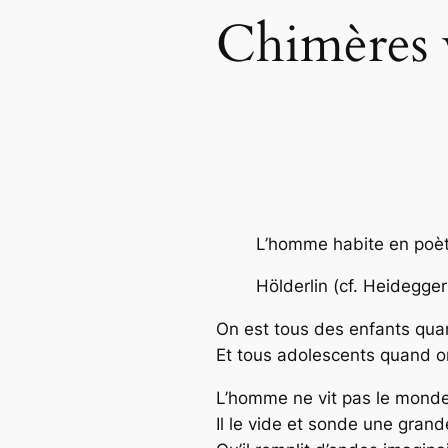
Chimères 
L’homme habite en poè
Hölderlin (cf. Heidegge
On est tous des enfants qua
Et tous adolescents quand 
L’homme ne vit pas le mond
Il le vide et sonde une gra