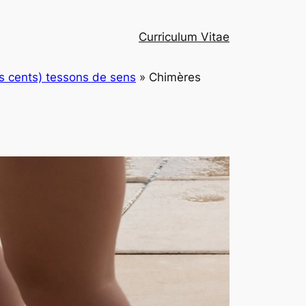
Curriculum Vitae
is cents) tessons de sens
»
Chimères