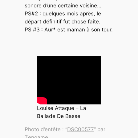
sonore d’une certaine voisine…
PS#2 : quelques mois après, le
départ définitif fut chose faite.
PS #3 : Aur* est maman à son tour.
Louise Attaque – La
Ballade De Basse
Photo d’entête : “
DSC00577
” par
Zengame