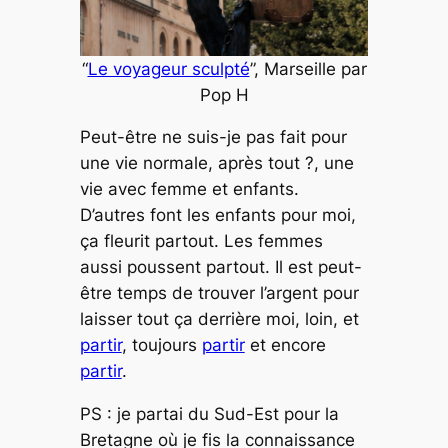
“
Le voyageur sculpté
”, Marseille par
Pop H
Peut-être ne suis-je pas fait pour
une vie normale, après tout ?, une
vie avec femme et enfants.
D’autres font les enfants pour moi,
ça fleurit partout. Les femmes
aussi poussent partout. Il est peut-
être temps de trouver l’argent pour
laisser tout ça derrière moi, loin, et
partir
, toujours
partir
et encore
partir
.
PS : je partai du Sud-Est pour la
Bretagne où je fis la connaissance