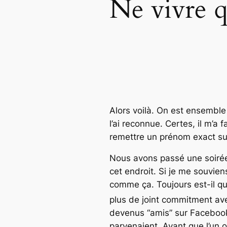
Ne vivre q
Alors voilà. On est ensemble 
l’ai reconnue. Certes, il m’a
remettre un prénom exact su
Nous avons passé une soirée e
cet endroit. Si je me souvien
comme ça. Toujours est-il que 
plus de
joint commitment
ave
devenus “amis” sur Facebook 
parvenaient. Avant que l’un o