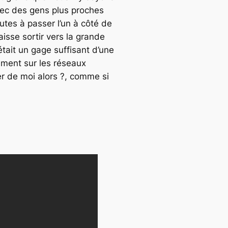
 avec des gens plus proches
utes à passer l’un à côté de
aisse sortir vers la grande
tait un gage suffisant d’une
uement sur les réseaux
er de moi alors ?, comme si