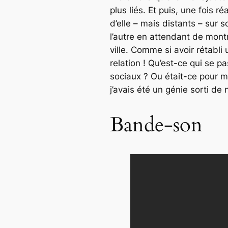
plus liés. Et puis, une fois 
d’elle – mais distants – sur
l’autre en attendant de montr
ville. Comme si avoir rétabl
relation ! Qu’est-ce qui se p
sociaux ? Ou était-ce pour m
j’avais été un génie sorti de 
Bande-son