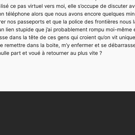
réalisé ce pas virtuel vers moi, elle s’occupe de discuter
 son téléphone alors que nous avons encore quelques min
er nos passeports et que la police des frontières nous l
i un lien stupide que j’ai probablement rompu moi-même é
asse dans la tête de ces gens qui croient qu’on vit uniq
e remettre dans la boite, m’y enfermer et se débarrass
nulle part et voué à retourner au plus vite ?