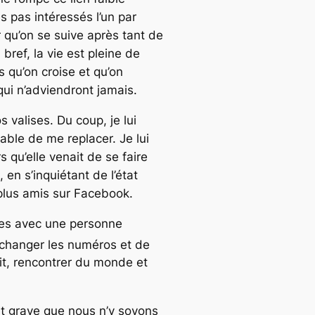
 pas intéressés l’un par
 qu’on se suive après tant de
bref, la vie est pleine de
 qu’on croise et qu’on
qui n’adviendront jamais.
 valises. Du coup, je lui
able de me replacer. Je lui
s qu’elle venait de se faire
 en s’inquiétant de l’état
plus amis sur Facebook.
utes avec une personne
échanger les numéros et de
sait, rencontrer du monde et
ait grave que nous n’y soyons