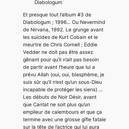
Diabologum
Et presque tout l’album
#3
de
Diabologum ; 1996… Ou
Nevermind
de Nirvana, 1992. Le grunge avant
les suicides de Kurt Cobain et le
meurtre de Chris Cornell ; Eddie
Vedder ne doit pas être assez
gênant pour qu’il n’ait pas besoin
de partir avant l’heure que lui a
prévu Allah (oui, oui, blasphème, je
suis sûr qu’il n’est qu’un sous-Dieu
incapable de protéger les siens) …
Les débuts de Noir Désir, avant
que Cantat ne soit plus qu’un
empileur de calembours et que ça
termine avec une grosse gifle fatale
sur la tête de l’actrice qui lui aura