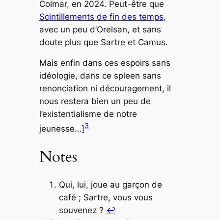
Colmar, en 2024. Peut-être que
Scintillements de fin des temps
,
avec un peu d’Orelsan, et sans
doute plus que Sartre et Camus.
Mais enfin dans ces espoirs sans
idéologie, dans ce spleen sans
renonciation ni découragement, il
nous restera bien un peu de
l’existentialisme de notre
3
jeunesse…]
Notes
Qui, lui,
joue
au garçon de
café ; Sartre, vous vous
souvenez ?
↩︎