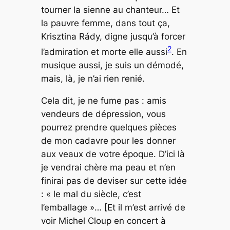
tourner la sienne au chanteur… Et
la pauvre femme, dans tout ça,
Krisztina Rády, digne jusqu’à forcer
2
l’admiration et morte elle aussi
. En
musique aussi, je suis un démodé,
mais, là, je n’ai rien renié.
Cela dit, je ne fume pas : amis
vendeurs de dépression, vous
pourrez prendre quelques pièces
de mon cadavre pour les donner
aux veaux de votre époque. D’ici là
je vendrai chère ma peau et n’en
finirai pas de deviser sur cette idée
: « le mal du siècle, c’est
l’emballage »… [Et il m’est arrivé de
voir Michel Cloup en concert à